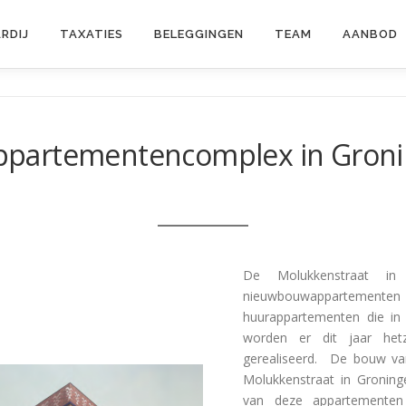
RDIJ
TAXATIES
BELEGGINGEN
TEAM
AANBOD
ppartementencomplex in Gron
De Molukkenstraat in
nieuwbouwapparteme
huurappartementen die in 
worden er dit jaar hetz
gerealiseerd. De bouw va
Molukkenstraat in Groning
van deze appartementen 