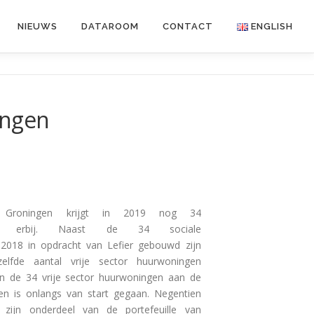
NIEUWS
DATAROOM
CONTACT
ENGLISH
ingen
 Groningen krijgt in 2019 nog 34
nten erbij. Naast de 34 sociale
2018 in opdracht van Lefier gebouwd zijn
elfde aantal vrije sector huurwoningen
n de 34 vrije sector huurwoningen aan de
en is onlangs van start gegaan. Negentien
zijn onderdeel van de portefeuille van