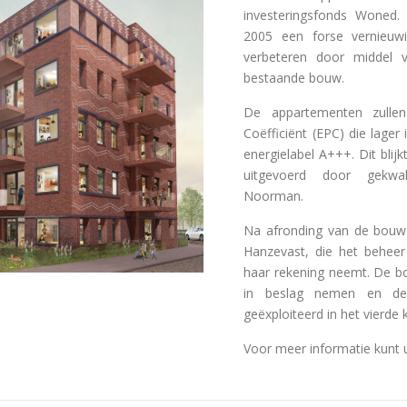
investeringsfonds Woned.
2005 een forse vernieuw
verbeteren door middel 
bestaande bouw.
De appartementen zullen
Coëfficiënt (EPC) die lage
energielabel A+++. Dit blijk
uitgevoerd door gekwal
Noorman.
Na afronding van de bouw
Hanzevast, die het behee
haar rekening neemt. De bo
in beslag nemen en de
geëxploiteerd in het vierde
Voor meer informatie kunt