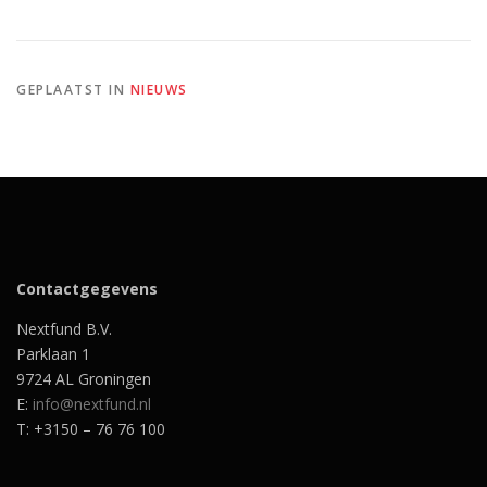
GEPLAATST IN
NIEUWS
Contactgegevens
Nextfund B.V.
Parklaan 1
9724 AL Groningen
E:
info@nextfund.nl
T: +3150 – 76 76 100