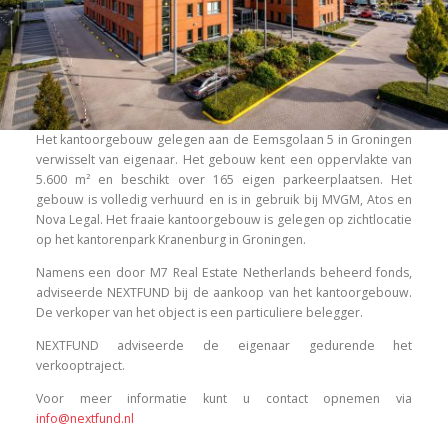
Het kantoorgebouw gelegen aan de Eemsgolaan 5 in Groningen
verwisselt van eigenaar. Het gebouw kent een oppervlakte van
5.600 m² en beschikt over 165 eigen parkeerplaatsen. Het
gebouw is volledig verhuurd en is in gebruik bij MVGM, Atos en
Nova Legal. Het fraaie kantoorgebouw is gelegen op zichtlocatie
op het kantorenpark Kranenburg in Groningen.
Namens een door M7 Real Estate Netherlands beheerd fonds,
adviseerde NEXTFUND bij de aankoop van het kantoorgebouw.
De verkoper van het object is een particuliere belegger.
NEXTFUND adviseerde de eigenaar gedurende het
verkooptraject.
Voor meer informatie kunt u contact opnemen via
info@nextfund.nl