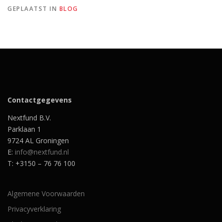
GEPLAATST IN
BLOG
Contactgegevens
Nextfund B.V.
Parklaan 1
9724 AL Groningen
E:
info@nextfund.nl
T: +3150 – 76 76 100
Algemene Voorwaarden
Privacyverklaring